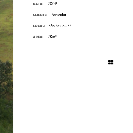
2009
DATA:
Particular
CLIENTE:
São Paulo - SP
LOCAL:
2Km²
ÁREA: